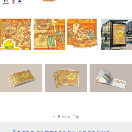
↑
Back to Top
Bien moins gourmand que ceux aux pépites de