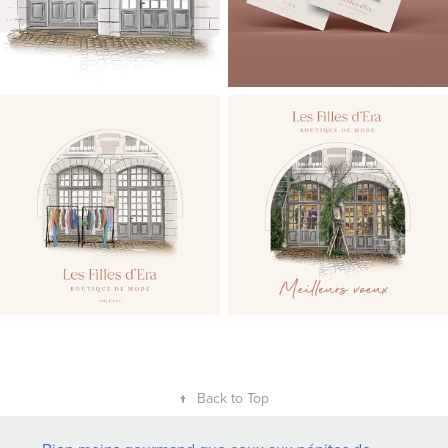
↑
Back to Top