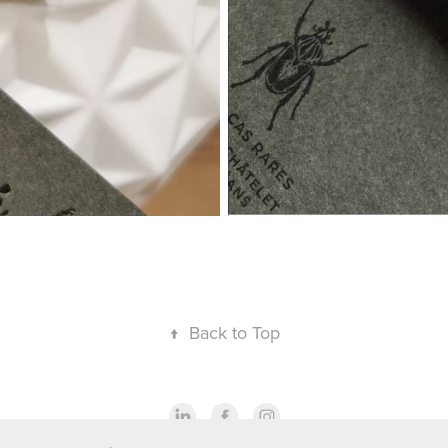
↑
Back to Top