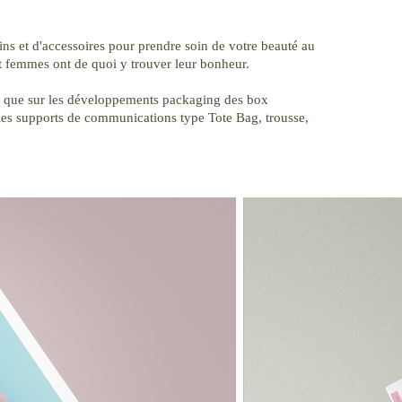
s et d'accessoires pour prendre soin de votre beauté au
t femmes ont de quoi y trouver leur bonheur.
si que sur les développements packaging des box
re les supports de communications type Tote Bag, trousse,