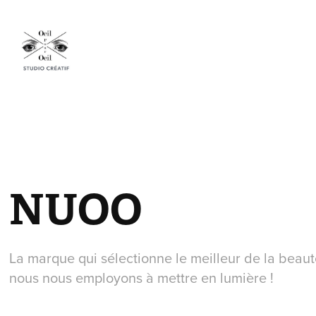
NUOO
La marque qui sélectionne le meilleur de la beaut