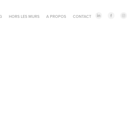
G
HORS LES MURS
A PROPOS
CONTACT