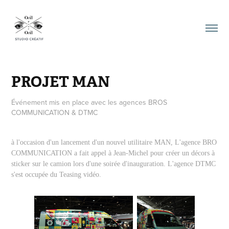
PROJET MAN
Événement mis en place avec les agences BROS
COMMUNICATION & DTMC
à l'occasion d'un lancement d'un nouvel utilitaire MAN, L'agence BRO
COMMUNICATION a fait appel à Jean-Michel pour créer un décors à
sticker sur le camion lors d'une soirée d'inauguration. L'agence DTMC
s'est occupée du Teasing vidéo.