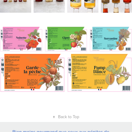
↑
Back to Top
Bien moins gourmand que ceux aux pépites de